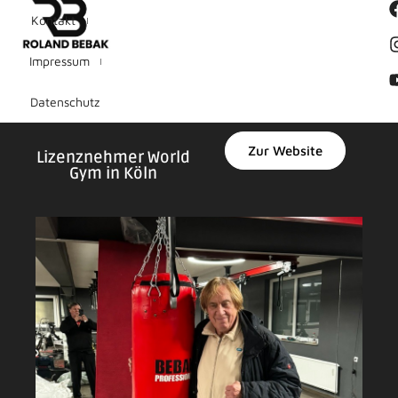
Kontakt
Impressum
Datenschutz
Zur Website
Lizenznehmer World
Gym in Köln